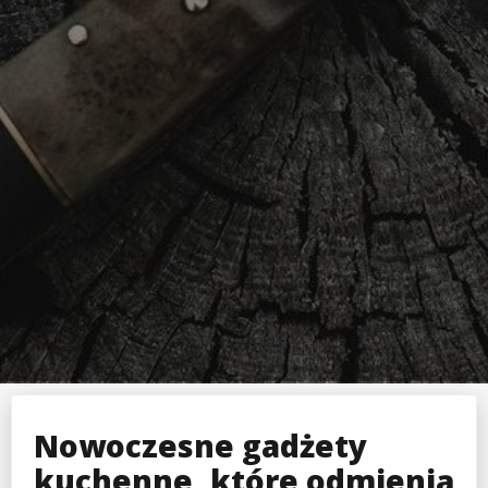
Nowoczesne gadżety
kuchenne, które odmienią