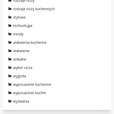
rodzaje noży
rodzaje noży kuchennych
stylowe
technologia
trendy
ułatwienia kuchenne
ułatwienie
unikalne
wybór noża
wygoda
wyposażenie kuchenne
wyposażenie kuchni
wyzwania