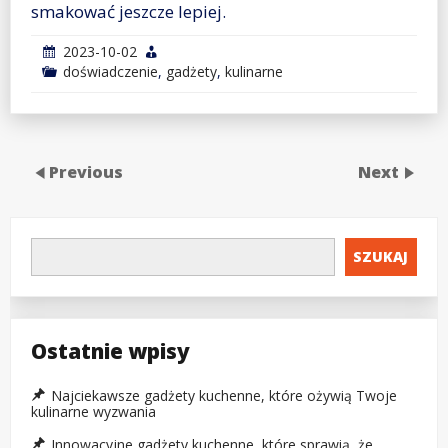
smakować jeszcze lepiej.
2023-10-02
doświadczenie
,
gadżety
,
kulinarne
Previous
Next
SZUKAJ
Ostatnie wpisy
Najciekawsze gadżety kuchenne, które ożywią Twoje
kulinarne wyzwania
Innowacyjne gadżety kuchenne, które sprawią, że