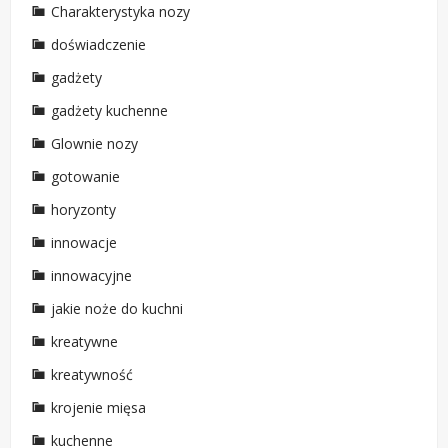
Charakterystyka nozy
doświadczenie
gadżety
gadżety kuchenne
Glownie nozy
gotowanie
horyzonty
innowacje
innowacyjne
jakie noże do kuchni
kreatywne
kreatywność
krojenie mięsa
kuchenne