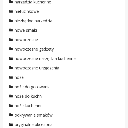
narzędzia kuchenne
nietuzinkowe
niezbędne narzędzia
nowe smaki
nowoczesne
nowoczesne gadżety
nowoczesne narzędzia kuchenne
nowoczesne urządzenia
noże
noże do gotowania
noże do kuchni
noże kuchenne
odkrywanie smaków
oryginalne akcesoria