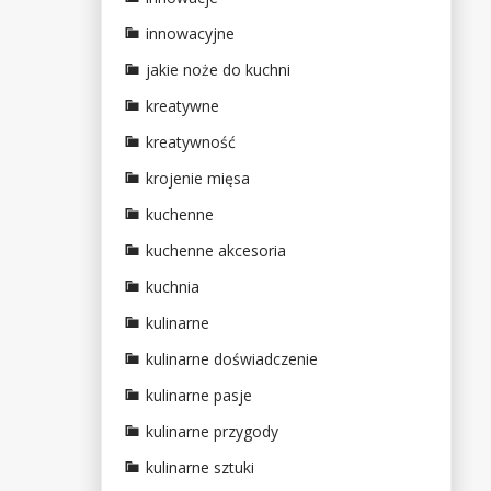
innowacyjne
jakie noże do kuchni
kreatywne
kreatywność
krojenie mięsa
kuchenne
kuchenne akcesoria
kuchnia
kulinarne
kulinarne doświadczenie
kulinarne pasje
kulinarne przygody
kulinarne sztuki