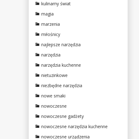
kulinarny świat
magia
marzenia
miłośnicy
najlepsze narzędzia
narzędzia
narzędzia kuchenne
nietuzinkowe
niezbędne narzędzia
nowe smaki
nowoczesne
nowoczesne gadżety
nowoczesne narzędzia kuchenne
nowoczesne urządzenia