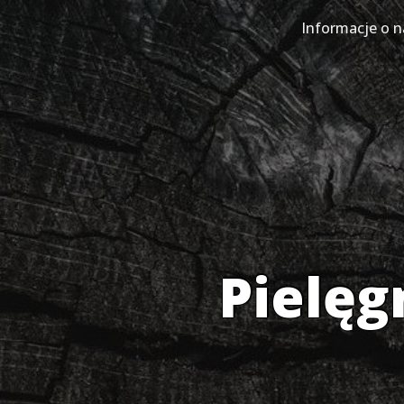
Skip
to
Informacje o n
content
Pielęg