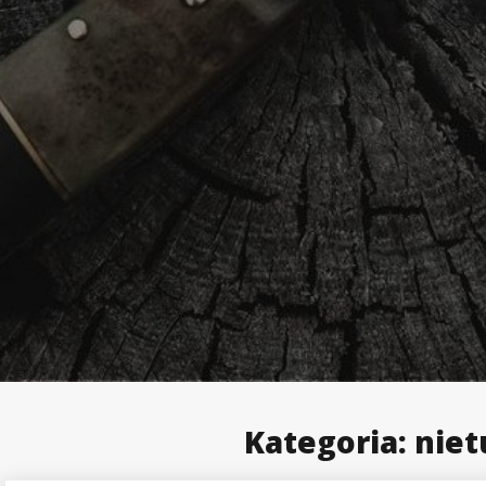
Kategoria:
nie