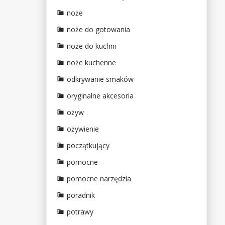
noże
noże do gotowania
noże do kuchni
noże kuchenne
odkrywanie smaków
oryginalne akcesoria
ożyw
ożywienie
początkujący
pomocne
pomocne narzędzia
poradnik
potrawy