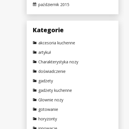
październik 2015
Kategorie
akcesoria kuchenne
artykuł
Charakterystyka nozy
doświadczenie
gadżety
gadżety kuchenne
Glownie nozy
gotowanie
horyzonty
innowacje