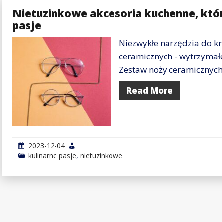
Nietuzinkowe akcesoria kuchenne, któ
pasje
Niezwykłe narzędzia do kr
ceramicznych - wytrzymałe 
Zestaw noży ceramicznych
Read More
2023-12-04
kulinarne pasje
,
nietuzinkowe