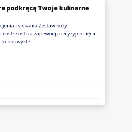
re podkręcą Twoje kulinarne
ojenia i siekania Zestaw noży
i ostre ostrza zapewnią precyzyjne cięcie
 to niezwykle