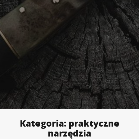
Kategoria:
praktyczne
narzędzia