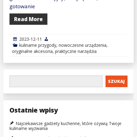
gotowanie
Read More
2023-12-11
kulinarne przygody
,
nowoczesne urządzenia
,
oryginalne akcesoria
,
praktyczne narzędzia
SZUKAJ
Ostatnie wpisy
Najciekawsze gadżety kuchenne, które ożywią Twoje
kulinarne wyzwania