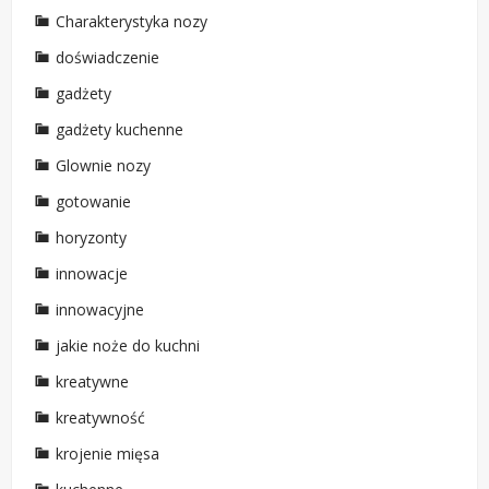
Charakterystyka nozy
doświadczenie
gadżety
gadżety kuchenne
Glownie nozy
gotowanie
horyzonty
innowacje
innowacyjne
jakie noże do kuchni
kreatywne
kreatywność
krojenie mięsa