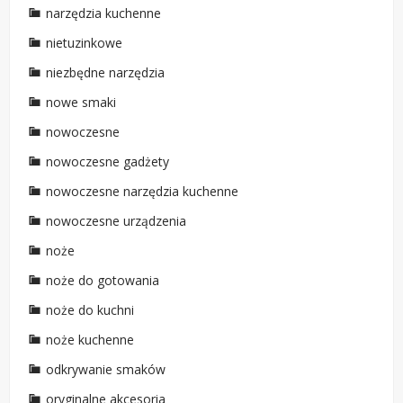
narzędzia kuchenne
nietuzinkowe
niezbędne narzędzia
nowe smaki
nowoczesne
nowoczesne gadżety
nowoczesne narzędzia kuchenne
nowoczesne urządzenia
noże
noże do gotowania
noże do kuchni
noże kuchenne
odkrywanie smaków
oryginalne akcesoria