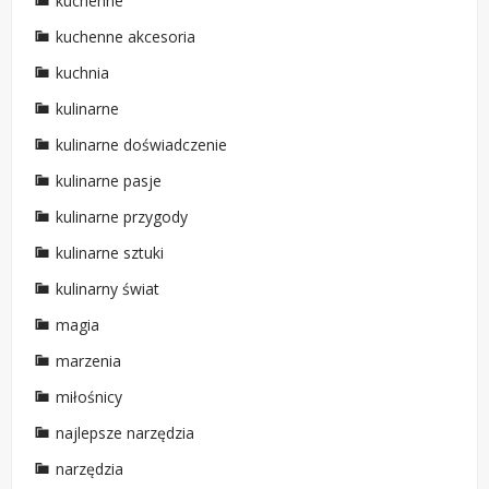
kuchenne
kuchenne akcesoria
kuchnia
kulinarne
kulinarne doświadczenie
kulinarne pasje
kulinarne przygody
kulinarne sztuki
kulinarny świat
magia
marzenia
miłośnicy
najlepsze narzędzia
narzędzia