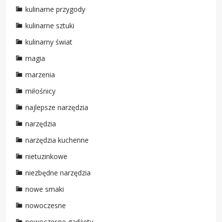
kulinarne przygody
kulinarne sztuki
kulinarny świat
magia
marzenia
miłośnicy
najlepsze narzędzia
narzędzia
narzędzia kuchenne
nietuzinkowe
niezbędne narzędzia
nowe smaki
nowoczesne
nowoczesne gadżety