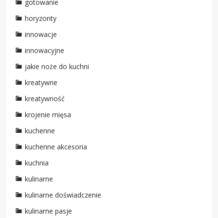
gotowanie
horyzonty
innowacje
innowacyjne
jakie noże do kuchni
kreatywne
kreatywność
krojenie mięsa
kuchenne
kuchenne akcesoria
kuchnia
kulinarne
kulinarne doświadczenie
kulinarne pasje