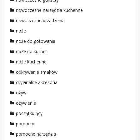
nowoczesne narzędzia kuchenne
nowoczesne urządzenia
noże
noże do gotowania
noże do kuchni
noże kuchenne
odkrywanie smaków
oryginalne akcesoria
ożyw
ożywienie
początkujący
pomocne
pomocne narzędzia