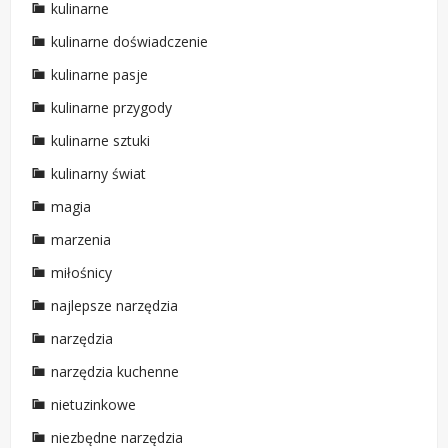
kulinarne
kulinarne doświadczenie
kulinarne pasje
kulinarne przygody
kulinarne sztuki
kulinarny świat
magia
marzenia
miłośnicy
najlepsze narzędzia
narzędzia
narzędzia kuchenne
nietuzinkowe
niezbędne narzędzia