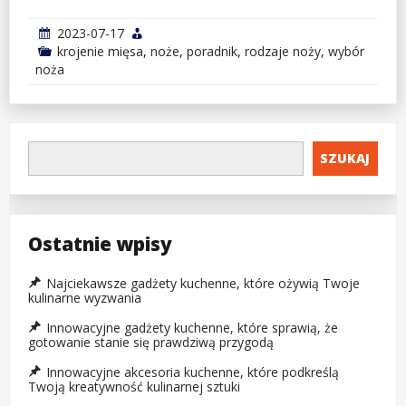
2023-07-17
krojenie mięsa
,
noże
,
poradnik
,
rodzaje noży
,
wybór
noża
SZUKAJ
Ostatnie wpisy
Najciekawsze gadżety kuchenne, które ożywią Twoje
kulinarne wyzwania
Innowacyjne gadżety kuchenne, które sprawią, że
gotowanie stanie się prawdziwą przygodą
Innowacyjne akcesoria kuchenne, które podkreślą
Twoją kreatywność kulinarnej sztuki