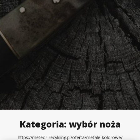
Kategoria:
wybór noża
https://meteor-recykling.pl/oferta/metale-kolorowe/