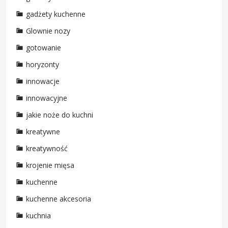
gadżety kuchenne
Glownie nozy
gotowanie
horyzonty
innowacje
innowacyjne
jakie noże do kuchni
kreatywne
kreatywność
krojenie mięsa
kuchenne
kuchenne akcesoria
kuchnia