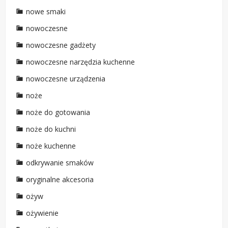
nowe smaki
nowoczesne
nowoczesne gadżety
nowoczesne narzędzia kuchenne
nowoczesne urządzenia
noże
noże do gotowania
noże do kuchni
noże kuchenne
odkrywanie smaków
oryginalne akcesoria
ożyw
ożywienie