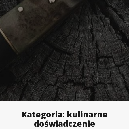
Kategoria:
kulinarne
doświadczenie