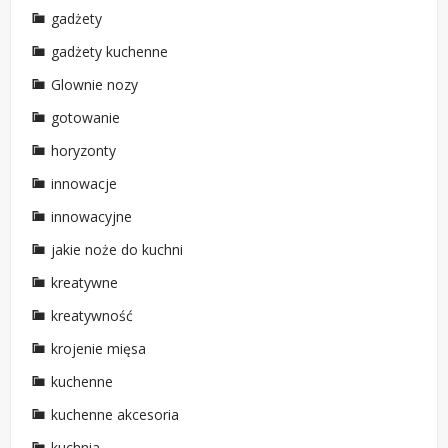
gadżety
gadżety kuchenne
Glownie nozy
gotowanie
horyzonty
innowacje
innowacyjne
jakie noże do kuchni
kreatywne
kreatywność
krojenie mięsa
kuchenne
kuchenne akcesoria
kuchnia