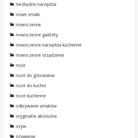
niezbędne narzędzia
nowe smaki
nowoczesne
nowoczesne gadżety
nowoczesne narzędzia kuchenne
nowoczesne urządzenia
noże
noże do gotowania
noże do kuchni
noże kuchenne
odkrywanie smaków
oryginalne akcesoria
ożyw
ożywienie