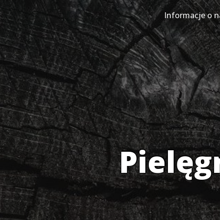
Skip
to
Informacje o n
content
Pielęg