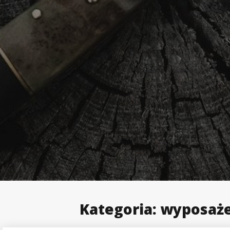
Kategoria:
wyposaż