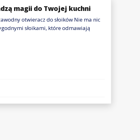
dzą magii do Twojej kuchni
zawodny otwieracz do słoików Nie ma nic
wygodnymi słoikami, które odmawiają
z