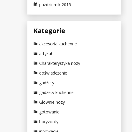
październik 2015
Kategorie
akcesoria kuchenne
artykuł
Charakterystyka nozy
doświadczenie
gadżety
gadżety kuchenne
Glownie nozy
gotowanie
horyzonty
innowacje