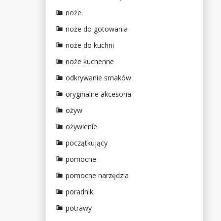
noże
noże do gotowania
noże do kuchni
noże kuchenne
odkrywanie smaków
oryginalne akcesoria
ożyw
ożywienie
początkujący
pomocne
pomocne narzędzia
poradnik
potrawy