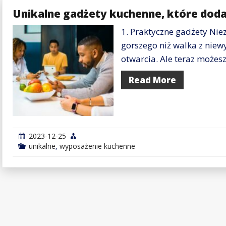
Unikalne gadżety kuchenne, które doda
1. Praktyczne gadżety Nie
gorszego niż walka z nie
otwarcia. Ale teraz możes
Read More
2023-12-25
unikalne
,
wyposażenie kuchenne