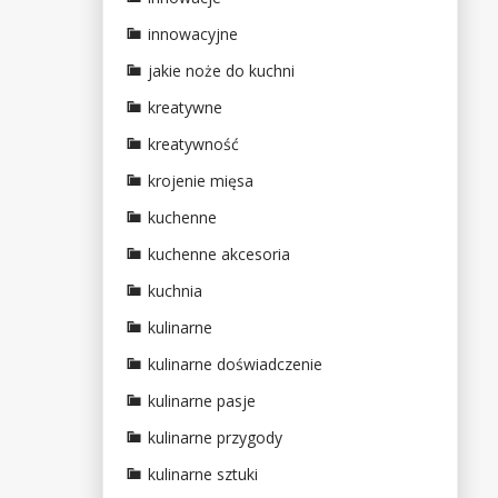
innowacyjne
jakie noże do kuchni
kreatywne
kreatywność
krojenie mięsa
kuchenne
kuchenne akcesoria
kuchnia
kulinarne
kulinarne doświadczenie
kulinarne pasje
kulinarne przygody
kulinarne sztuki