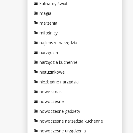
kulinarny świat
magia
marzenia
miłośnicy
najlepsze narzędzia
narzędzia
narzędzia kuchenne
nietuzinkowe
niezbędne narzędzia
nowe smaki
nowoczesne
nowoczesne gadżety
nowoczesne narzędzia kuchenne
nowoczesne urządzenia