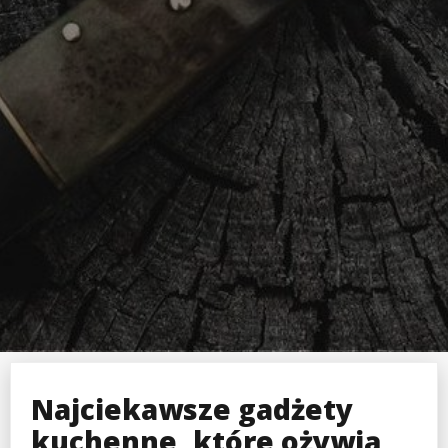
Najciekawsze gadżety
kuchenne, które ożywią