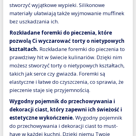
stworzyć wyjątkowe wypieki. Silikonowe
materiały ułatwiają także wyjmowanie muffinek
bez uszkadzania ich.
Rozkładane foremki do pieczenia, które
pozwolą Ci wyczarować torty o nietypowych
kształtach.
Rozkładane foremki do pieczenia to
prawdziwy hit w świecie kulinariów. Dzięki nim
możesz stworzyć torty o nietypowych kształtach,
takich jak serce czy gwiazda. Foremki są
elastyczne i łatwe do czyszczenia, co sprawia, że
pieczenie staje się przyjemnością.
Wygodny pojemnik do przechowywania i
dekoracji ciast, który zapewni ich świeżość i
estetyczne wykończenie.
Wygodny pojemnik
do przechowywania i dekoracji ciast to must-
have w każdej kuchni. Dzięki niemu Twoje