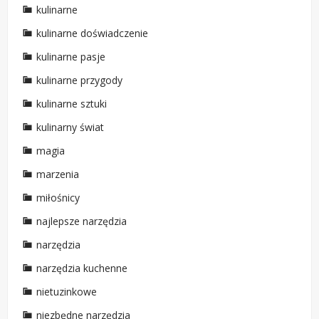
kulinarne
kulinarne doświadczenie
kulinarne pasje
kulinarne przygody
kulinarne sztuki
kulinarny świat
magia
marzenia
miłośnicy
najlepsze narzędzia
narzędzia
narzędzia kuchenne
nietuzinkowe
niezbędne narzędzia