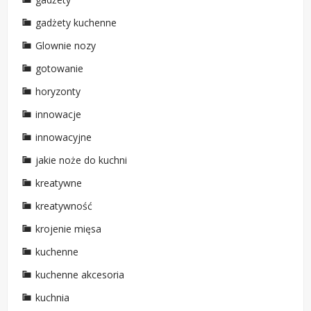
gadżety kuchenne
Glownie nozy
gotowanie
horyzonty
innowacje
innowacyjne
jakie noże do kuchni
kreatywne
kreatywność
krojenie mięsa
kuchenne
kuchenne akcesoria
kuchnia