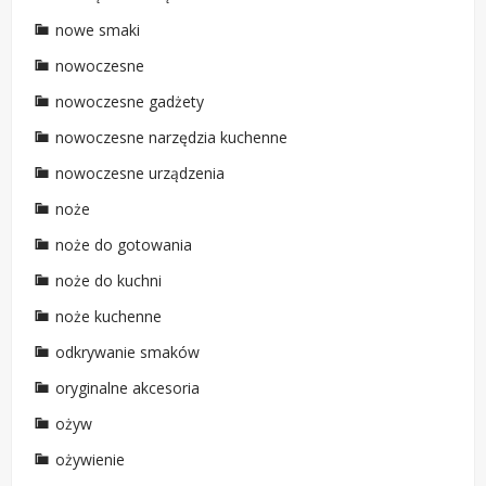
nowe smaki
nowoczesne
nowoczesne gadżety
nowoczesne narzędzia kuchenne
nowoczesne urządzenia
noże
noże do gotowania
noże do kuchni
noże kuchenne
odkrywanie smaków
oryginalne akcesoria
ożyw
ożywienie