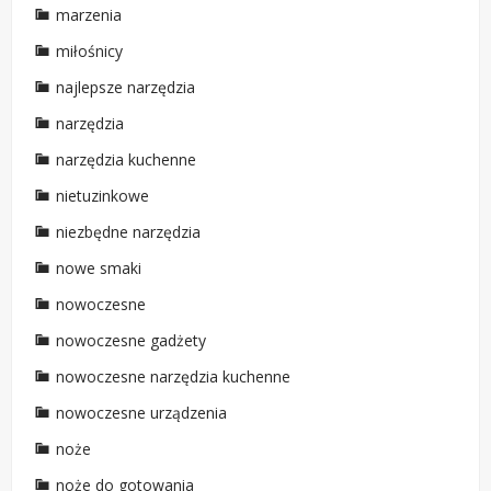
marzenia
miłośnicy
najlepsze narzędzia
narzędzia
narzędzia kuchenne
nietuzinkowe
niezbędne narzędzia
nowe smaki
nowoczesne
nowoczesne gadżety
nowoczesne narzędzia kuchenne
nowoczesne urządzenia
noże
noże do gotowania