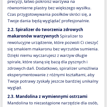
precyzji, łatwo pokroisz warzywa na
równomierne plastry bez większego wysiłku.
Czas przygotowywania posiłków skróci się, a
Twoje dania będą wyglądać profesjonalnie.
2.2. Spiralizer do tworzenia zdrowych
makaronów warzywnych
Spiralizer to
rewolucyjne urządzenie, które pozwoli Ci cieszyć
się smakiem makaronu bez wyrzutów sumienia.
Dzięki niemu wyczarujesz z warzyw długie
spirale, które staną się bazą dla pysznych i
zdrowych dań. Dodatkowo, spiralizer umożliwia
eksperymentowanie z różnymi kształtami, aby
Twoje potrawy zyskały jeszcze bardziej unikalny
wygląd.
2.3. Mandolina z wymiennymi ostrzami
Mandolina to niezastąpione narzędzie dla osób,