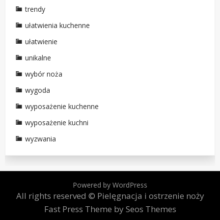
trendy
ułatwienia kuchenne
ułatwienie
unikalne
wybór noża
wygoda
wyposażenie kuchenne
wyposażenie kuchni
wyzwania
Powered by WordPress
All rights reserved © Pielęgnacja i ostrzenie noży
Fast Press Theme by Seos Themes