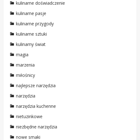
kulinarne doświadczenie
kulinarne pasje
kulinarne przygody
kulinarne sztuki
kulinarny świat
magia
marzenia
miłośnicy
najlepsze narzędzia
narzędzia
narzędzia kuchenne
nietuzinkowe
niezbędne narzędzia
nowe smaki