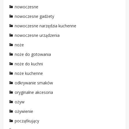
nowoczesne
nowoczesne gadżety
nowoczesne narzędzia kuchenne
nowoczesne urządzenia
noże
noże do gotowania
noże do kuchni
noże kuchenne
odkrywanie smaków
oryginalne akcesoria
ożyw
ożywienie
początkujący