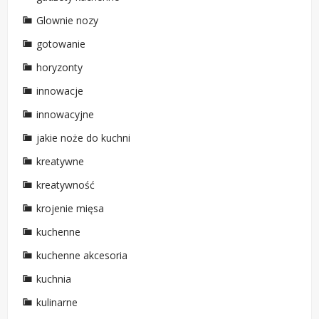
Glownie nozy
gotowanie
horyzonty
innowacje
innowacyjne
jakie noże do kuchni
kreatywne
kreatywność
krojenie mięsa
kuchenne
kuchenne akcesoria
kuchnia
kulinarne