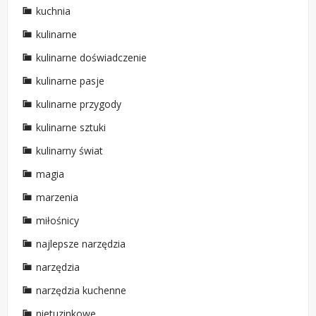
kuchnia
kulinarne
kulinarne doświadczenie
kulinarne pasje
kulinarne przygody
kulinarne sztuki
kulinarny świat
magia
marzenia
miłośnicy
najlepsze narzędzia
narzędzia
narzędzia kuchenne
nietuzinkowe