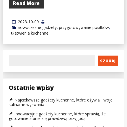
Read More
2023-10-09
nowoczesne gadżety
,
przygotowywanie posiłków
,
ułatwienia kuchenne
SZUKAJ
Ostatnie wpisy
Najciekawsze gadżety kuchenne, które ożywią Twoje
kulinarne wyzwania
Innowacyjne gadżety kuchenne, które sprawią, że
gotowanie stanie się prawdziwą przygodą