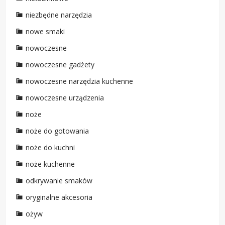
niezbędne narzędzia
nowe smaki
nowoczesne
nowoczesne gadżety
nowoczesne narzędzia kuchenne
nowoczesne urządzenia
noże
noże do gotowania
noże do kuchni
noże kuchenne
odkrywanie smaków
oryginalne akcesoria
ożyw