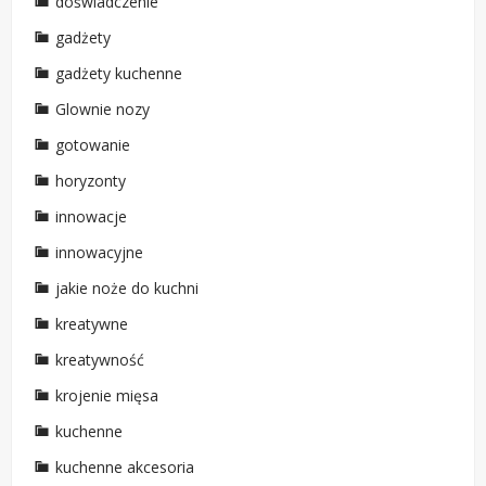
doświadczenie
gadżety
gadżety kuchenne
Glownie nozy
gotowanie
horyzonty
innowacje
innowacyjne
jakie noże do kuchni
kreatywne
kreatywność
krojenie mięsa
kuchenne
kuchenne akcesoria