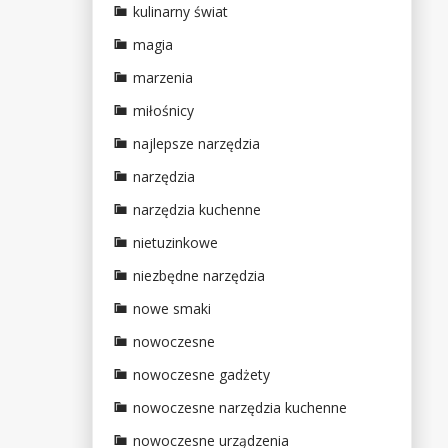
kulinarny świat
magia
marzenia
miłośnicy
najlepsze narzędzia
narzędzia
narzędzia kuchenne
nietuzinkowe
niezbędne narzędzia
nowe smaki
nowoczesne
nowoczesne gadżety
nowoczesne narzędzia kuchenne
nowoczesne urządzenia