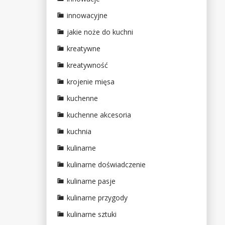
innowacyjne
jakie noże do kuchni
kreatywne
kreatywność
krojenie mięsa
kuchenne
kuchenne akcesoria
kuchnia
kulinarne
kulinarne doświadczenie
kulinarne pasje
kulinarne przygody
kulinarne sztuki